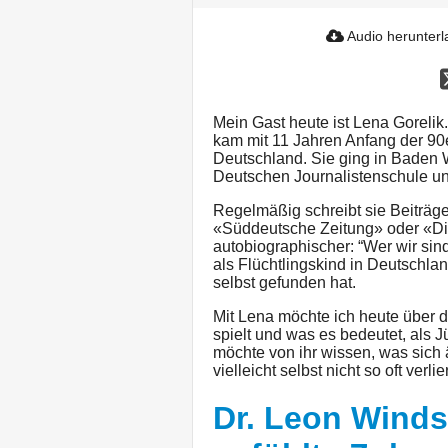
Audio herunter
Mein Gast heute ist Lena Gorelik
kam mit 11 Jahren Anfang der 90e
Deutschland. Sie ging in Baden W
Deutschen Journalistenschule un
Regelmäßig schreibt sie Beiträge
«Süddeutsche Zeitung» oder «Die
autobiographischer: “Wer wir sin
als Flüchtlingskind in Deutschla
selbst gefunden hat.
Mit Lena möchte ich heute über da
spielt und was es bedeutet, als 
möchte von ihr wissen, was sich 
vielleicht selbst nicht so oft verlie
Dr. Leon Winds