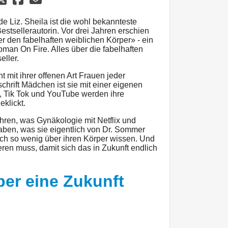
de Liz. Sheila ist die wohl bekannteste
stsellerautorin. Vor drei Jahren erschien
r den fabelhaften weiblichen Körper» - ein
oman On Fire. Alles über die fabelhaften
eller.
t mit ihrer offenen Art Frauen jeder
chrift Mädchen ist sie mit einer eigenen
m, Tik Tok und YouTube werden ihre
klickt.
hren, was Gynäkologie mit Netflix und
ben, was sie eigentlich von Dr. Sommer
ch so wenig über ihren Körper wissen. Und
eren muss, damit sich das in Zukunft endlich
ber eine Zukunft