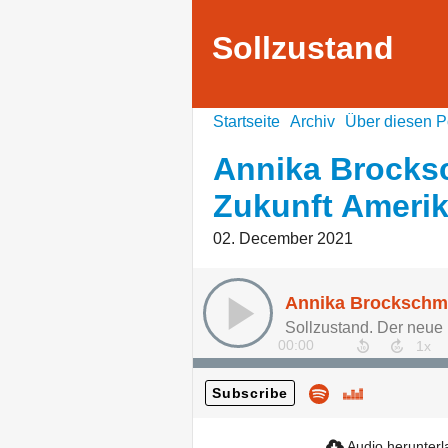
Sollzustand
Startseite
Archiv
Über diesen P
Annika Brocksc
Zukunft Ameri
02. December 2021
00:00
Subscribe
Audio herunter