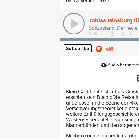
04. November 2021
00:00
Subscribe
Audio herunter
Mein Gast heute ist Tobias Ginsb
erschien sein Buch «Die Reise in
undercover in die Szene der «Re
Verschwörungstheoretiker eintauc
weitere Enthüllungsgeschichte er
Westens» berichtet er von seine
Männerbünden und den sogenannt
Mit ihm möchte ich heute darüber