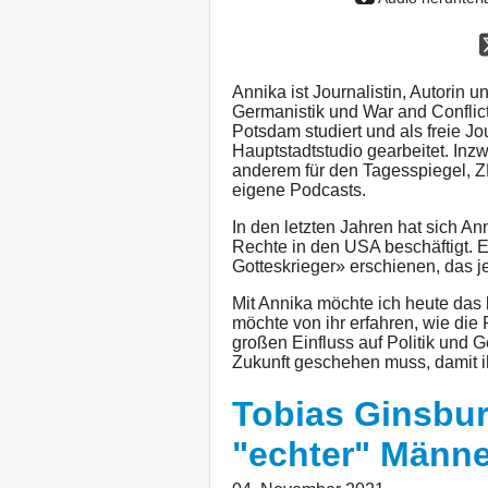
Annika ist Journalistin, Autorin 
Germanistik und War and Conflic
Potsdam studiert und als freie Jo
Hauptstadtstudio gearbeitet. Inzwi
anderem für den Tagesspiegel, Z
eigene Podcasts.
In den letzten Jahren hat sich 
Rechte in den USA beschäftigt. E
Gotteskrieger» erschienen, das jet
Mit Annika möchte ich heute das 
möchte von ihr erfahren, wie die
großen Einfluss auf Politik und
Zukunft geschehen muss, damit i
Tobias Ginsbur
"echter" Männe