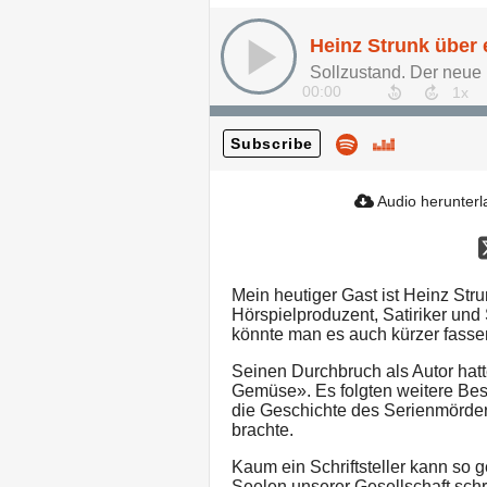
00:00
Subscribe
Audio herunter
Mein heutiger Gast ist Heinz Strun
Hörspielproduzent, Satiriker und
könnte man es auch kürzer fassen:
Seinen Durchbruch als Autor hatt
Gemüse». Es folgten weitere Bes
die Geschichte des Serienmörder
brachte.
Kaum ein Schriftsteller kann so 
Seelen unserer Gesellschaft schr