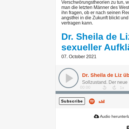
Verschwörungstheorien zu tun, w
man die letzten Männer des Wes
ihn fragen, ob er nach seinen R
angstfrei in die Zukunft blickt u
vertragen kann.
Dr. Sheila de L
sexueller Aufk
07. October 2021
00:00
Subscribe
Audio herunter