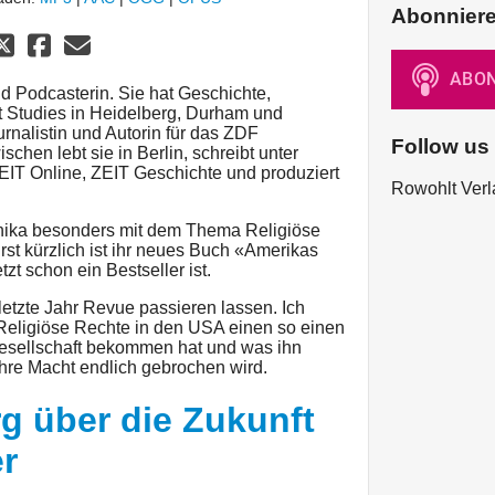
Abonnier
und Podcasterin. Sie hat Geschichte,
t Studies in Heidelberg, Durham und
urnalistin und Autorin für das ZDF
Follow us
schen lebt sie in Berlin, schreibt unter
EIT Online, ZEIT Geschichte und produziert
Rowohlt Verl
Annika besonders mit dem Thema Religiöse
rst kürzlich ist ihr neues Buch «Amerikas
zt schon ein Bestseller ist.
letzte Jahr Revue passieren lassen. Ich
 Religiöse Rechte in den USA einen so einen
 Gesellschaft bekommen hat und was ihn
hre Macht endlich gebrochen wird.
g über die Zukunft
r