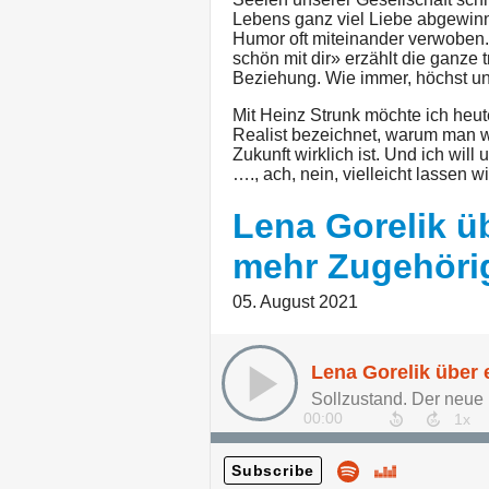
Lebens ganz viel Liebe abgewin
Humor oft miteinander verwoben.
schön mit dir» erzählt die ganze 
Beziehung. Wie immer, höchst un
Mit Heinz Strunk möchte ich heut
Realist bezeichnet, warum man w
Zukunft wirklich ist. Und ich wil
…., ach, nein, vielleicht lassen wir
Lena Gorelik üb
mehr Zugehörig
05. August 2021
00:00
Subscribe