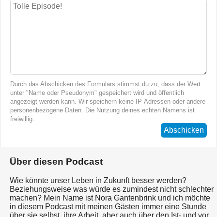
Durch das Abschicken des Formulars stimmst du zu, dass der Wert
unter "Name oder Pseudonym" gespeichert wird und öffentlich
angezeigt werden kann. Wir speichern keine IP-Adressen oder andere
personenbezogene Daten. Die Nutzung deines echten Namens ist
freiwillig.
Abschicken
Über diesen Podcast
Wie könnte unser Leben in Zukunft besser werden?
Beziehungsweise was würde es zumindest nicht schlechter
machen? Mein Name ist Nora Gantenbrink und ich möchte
in diesem Podcast mit meinen Gästen immer eine Stunde
über sie selbst, ihre Arbeit, aber auch über den Ist- und vor