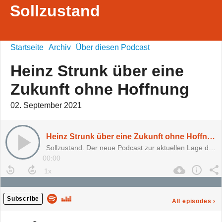
Sollzustand
Startseite
Archiv
Über diesen Podcast
Heinz Strunk über eine
Zukunft ohne Hoffnung
02. September 2021
Heinz Strunk über eine Zukunft ohne Hoffnung
Sollzustand. Der neue Podcast zur aktuellen Lage der Zukunft.
00:00
Subscribe
All episodes
›